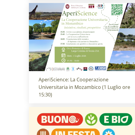
Titolo card
:
AperiScience: La Cooperazione
Universitaria in Mozambico (1 Luglio ore
15:30)