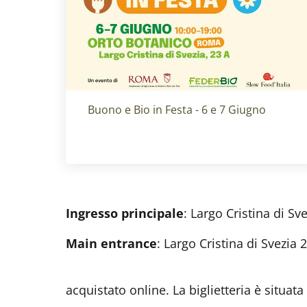
Titolo card
:
Buono e Bio in Festa - 6 e 7 Giugno
Ingresso principale
: Largo Cristina di Sv
Main entrance
: Largo Cristina di Svezia 
acquistato online. La biglietteria è situata