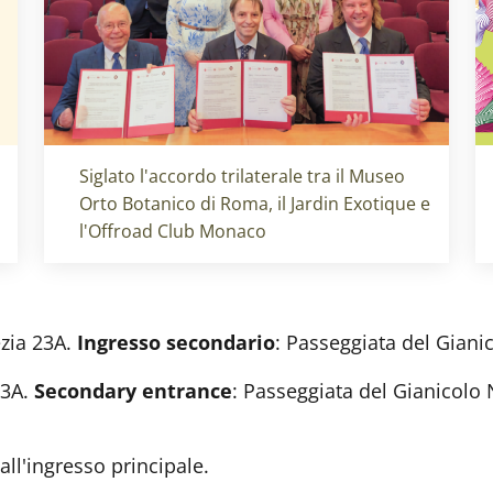
Titolo card
:
Siglato l'accordo trilaterale tra il Museo
Orto Botanico di Roma, il Jardin Exotique e
l'Offroad Club Monaco
ezia 23A.
Ingresso secondario
: Passeggiata 
23A.
Secondary entrance
: Passeggiata del Gianicolo
 all'ingresso principale.