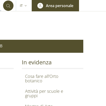
Area personale
IT
SELETTORE LINGUA: CURRENT LANGUAGE
OB
In evidenza
Cosa fare all'Orto
botanico
Attività per scuole e
gruppi