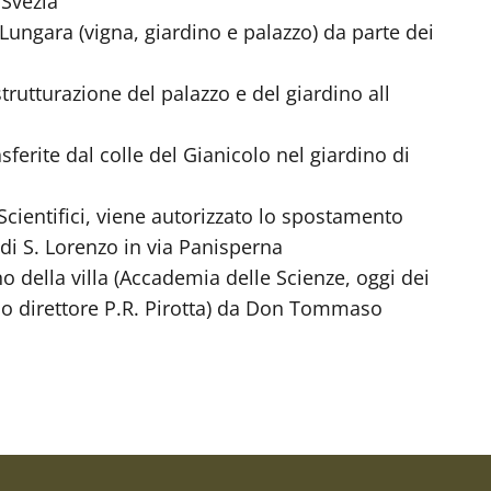
 Svezia
 Lungara (vigna, giardino e palazzo) da parte dei
istrutturazione del palazzo e del giardino all
ferite dal colle del Gianicolo nel giardino di
uti Scientifici, viene autorizzato lo spostamento
di S. Lorenzo in via Panisperna
no della villa (Accademia delle Scienze, oggi dei
imo direttore P.R. Pirotta) da Don Tommaso