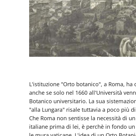
L'istituzione "Orto botanico", a Roma, ha 
anche se solo nel 1660 all'Università venn
Botanico universitario. La sua sistemazione
"alla Lungara" risale tuttavia a poco più di
Che Roma non sentisse la necessità di un 
italiane prima di lei, è perchè in fondo u
le mura vaticane. L'idea di un Orto Botanic