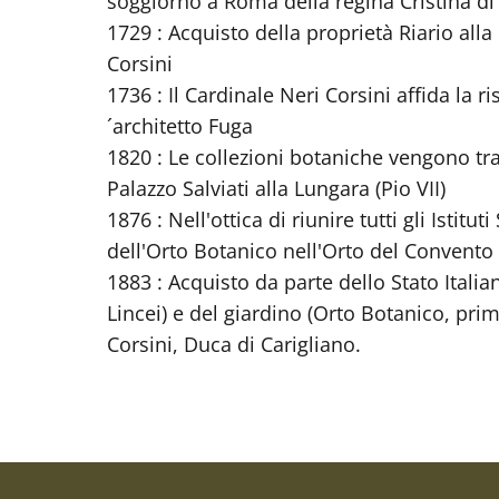
soggiorno a Roma della regina Cristina di
1729 : Acquisto della proprietà Riario alla
Corsini
1736 : Il Cardinale Neri Corsini affida la r
´architetto Fuga
1820 : Le collezioni botaniche vengono tras
Palazzo Salviati alla Lungara (Pio VII)
1876 : Nell'ottica di riunire tutti gli Istit
dell'Orto Botanico nell'Orto del Convento 
1883 : Acquisto da parte dello Stato Italia
Lincei) e del giardino (Orto Botanico, pr
Corsini, Duca di Carigliano.