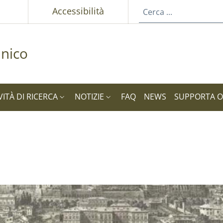
p
Accessibilità
nico
VITÀ DI RICERCA
NOTIZIE
FAQ
NEWS
SUPPORTA 