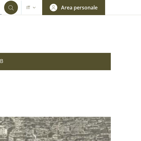
Area personale
IT
SELETTORE LINGUA: CURRENT LANGUAGE
OB