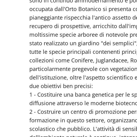
sono in continuo ammodernamento e poten
occupata dall'Orto Botanico si presenta co
pianeggiante rispecchia l'antico assetto de
recupero di prospettive, arricchito dall'im
moltissime specie arboree di notevole pre
stato realizzato un giardino "dei semplici"
tutte le specie principali contenenti princi
collezioni come Conifere, Juglandacee, Ro
particolarmente pregevole con vegetazion
dell'istituzione, oltre l'aspetto scientific
due obiettivi ben precisi:
1 - Costituire una banca genetica per le s
diffusione attraverso le moderne biotecno
2 - Costruire un centro di promozione pe
formazione in questo settore, organizzando
scolastico che pubblico. L'attività di sens