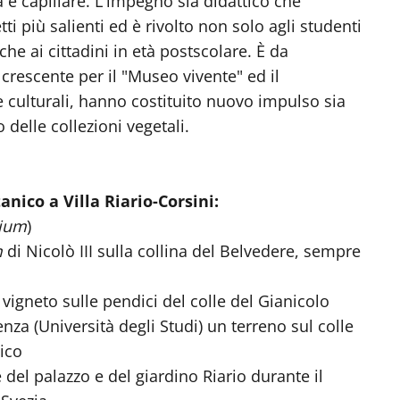
 e capillare. L'impegno sia didattico che
i più salienti ed è rivolto non solo agli studenti
he ai cittadini in età postscolare. È da
 crescente per il "Museo vivente" ed il
 e culturali, hanno costituito nuovo impulso sia
delle collezioni vegetali.
anico a Villa Riario-Corsini:
ium
)
m
di Nicolò III sulla collina del Belvedere, sempre
 vigneto sulle pendici del colle del Gianicolo
nza (Università degli Studi) un terreno sul colle
ico
e del palazzo e del giardino Riario durante il