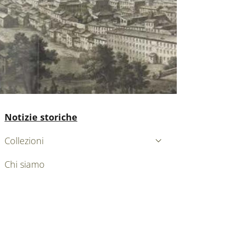
nkedIn
AIN NAVIGATION
Attivo
Notizie storiche
Collezioni
Chi siamo