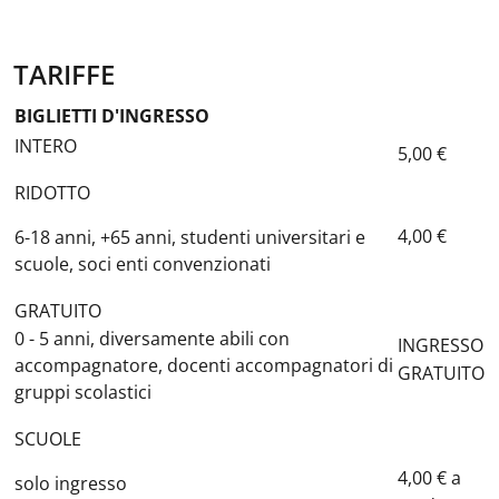
TARIFFE
BIGLIETTI D'INGRESSO
INTERO
5,00 €
RIDOTTO
4,00 €
6-18 anni, +65 anni, studenti universitari e
scuole, soci enti convenzionati
GRATUITO
0 - 5 anni, diversamente abili con
INGRESSO
accompagnatore, docenti accompagnatori di
GRATUITO
gruppi scolastici
SCUOLE
4,00 € a
solo ingresso