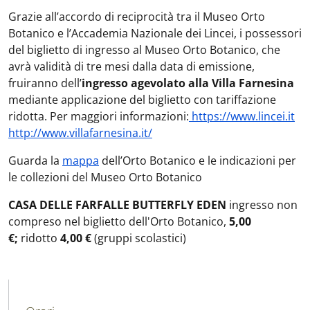
Grazie all’accordo di reciprocità tra il Museo Orto
Botanico e l’Accademia Nazionale dei Lincei, i possessori
del biglietto di ingresso al Museo Orto Botanico, che
avrà validità di tre mesi dalla data di emissione,
fruiranno dell’
ingresso agevolato alla Villa Farnesina
mediante applicazione del biglietto con tariffazione
ridotta. Per maggiori informazioni:
https://www.lincei.it
http://www.villafarnesina.it/
Guarda la
mappa
dell’Orto Botanico e le indicazioni per
le collezioni del Museo Orto Botanico
CASA DELLE FARFALLE BUTTERFLY EDEN
ingresso non
compreso nel biglietto dell'Orto Botanico,
5,00
€;
ridotto
4,00 €
(gruppi scolastici)
MAIN NAVIGATION