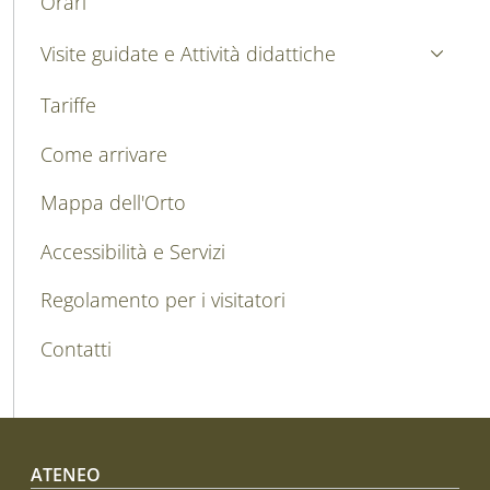
Orari
Visite guidate e Attività didattiche
Tariffe
Come arrivare
Mappa dell'Orto
Accessibilità e Servizi
Regolamento per i visitatori
Contatti
Footer menu
ATENEO