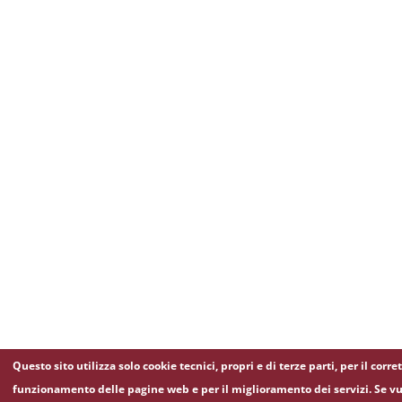
Questo sito utilizza solo cookie tecnici, propri e di terze parti, per il corre
funzionamento delle pagine web e per il miglioramento dei servizi. Se vu