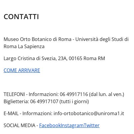
CONTATTI
Museo Orto Botanico di Roma - Università degli Studi di
Roma La Sapienza
Largo Cristina di Svezia, 23A, 00165 Roma RM
COME ARRIVARE
TELEFONI - Informazioni: 06 49917116 (dal lun. al ven.)
Biglietteria: 06 49917107 (tutti i giorni)
E-MAIL - Informazioni: info-ortobotanico@uniroma1.it
SOCIAL MEDIA -
Facebook
Instagram
Twitter