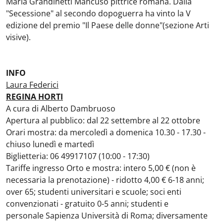
Maria Grandinetti Mancuso pittrice romana. Dalla
"Secessione" al secondo dopoguerra ha vinto la V
edizione del premio "Il Paese delle donne"(sezione Arti
visive).
INFO
Laura Federici
REGINA HORTI
A cura di Alberto Dambruoso
Apertura al pubblico: dal 22 settembre al 22 ottobre
Orari mostra: da mercoledì a domenica 10.30 - 17.30 -
chiuso lunedì e martedì
Biglietteria: 06 49917107 (10:00 - 17:30)
Tariffe ingresso Orto e mostra: intero 5,00 € (non è
necessaria la prenotazione) - ridotto 4,00 € 6-18 anni;
over 65; studenti universitari e scuole; soci enti
convenzionati - gratuito 0-5 anni; studenti e
personale Sapienza Università di Roma; diversamente