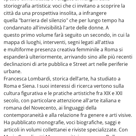
storiografia artistica: voci che ci invitano a scoprire la
città da una prospettiva insolita, a infrangere
quella "barriera del silenzio" che per lungo tempo ha
condannato all'invisibilità l'arte delle donne. A
questo primo volume farà seguito un secondo, in cui la
mappa di luoghi, interventi, segni legati all'attiva
e multiforme presenza creativa femminile a Roma si
espanderà ulteriormente, arrivando sino alle più recenti
declinazioni di arte pubblica e Street art nelle periferie
urbane.
Francesca Lombardi, storica dell’arte, ha studiato a
Roma e Siena. I suoi interessi di ricerca vertono sulla
cultura figurativa e le pratiche artistiche fra XIX e XXI
secolo, con particolare attenzione all'arte italiana e
romana del Novecento, ai linguaggi della
contemporaneità e alla relazione fra genere e arti visive.
Ha pubblicato monografie, voci biografiche, saggi e
articoli in volumi collettanei e riviste specializzate. Con