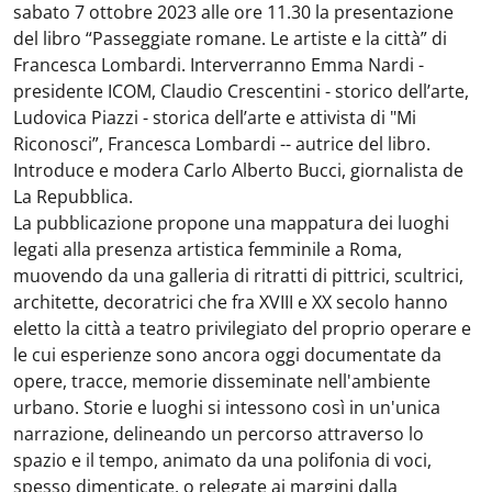
sabato 7 ottobre 2023 alle ore 11.30 la presentazione
del libro “Passeggiate romane. Le artiste e la città” di
Francesca Lombardi. Interverranno Emma Nardi -
presidente ICOM, Claudio Crescentini - storico dell’arte,
Ludovica Piazzi - storica dell’arte e attivista di "Mi
Riconosci”, Francesca Lombardi -- autrice del libro.
Introduce e modera Carlo Alberto Bucci, giornalista de
La Repubblica.
La pubblicazione propone una mappatura dei luoghi
legati alla presenza artistica femminile a Roma,
muovendo da una galleria di ritratti di pittrici, scultrici,
architette, decoratrici che fra XVIII e XX secolo hanno
eletto la città a teatro privilegiato del proprio operare e
le cui esperienze sono ancora oggi documentate da
opere, tracce, memorie disseminate nell'ambiente
urbano. Storie e luoghi si intessono così in un'unica
narrazione, delineando un percorso attraverso lo
spazio e il tempo, animato da una polifonia di voci,
spesso dimenticate, o relegate ai margini dalla