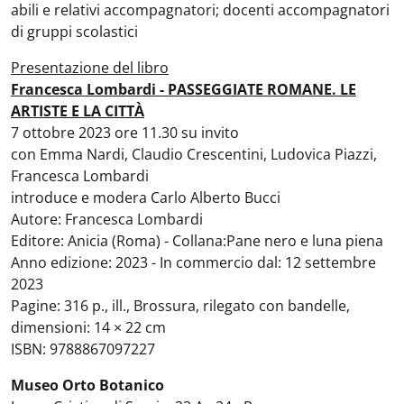
abili e relativi accompagnatori; docenti accompagnatori
di gruppi scolastici
Presentazione del libro
Francesca Lombardi - PASSEGGIATE ROMANE. LE
ARTISTE E LA CITTÀ
7 ottobre 2023 ore 11.30 su invito
con Emma Nardi, Claudio Crescentini, Ludovica Piazzi,
Francesca Lombardi
introduce e modera Carlo Alberto Bucci
Autore: Francesca Lombardi
Editore: Anicia (Roma) - Collana:Pane nero e luna piena
Anno edizione: 2023 - In commercio dal: 12 settembre
2023
Pagine: 316 p., ill., Brossura, rilegato con bandelle,
dimensioni: 14 × 22 cm
ISBN: 9788867097227
Museo Orto Botanico