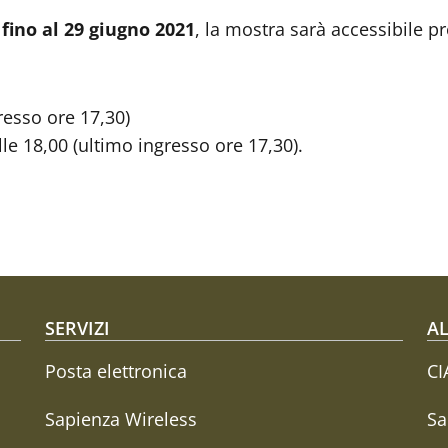
fino al 29 giugno 2021
, la mostra sarà accessibile p
resso ore 17,30)
lle 18,00 (ultimo ingresso ore 17,30).
SERVIZI
AL
Posta elettronica
CI
Sapienza Wireless
Sa