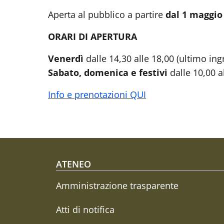
Aperta al pubblico a partire
dal 1 maggio 
ORARI DI APERTURA
Venerdì
dalle 14,30 alle 18,00 (ultimo ing
Sabato, domenica e festivi
dalle 10,00 a
Info e prenotazioni QUI
Footer menu
ATENEO
Amministrazione trasparente
Atti di notifica