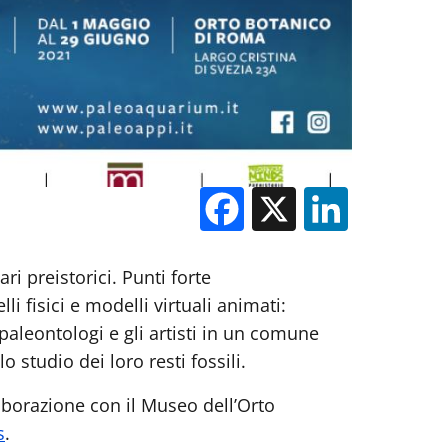
Facebook
X
Linked
ri preistorici. Punti forte
i fisici e modelli virtuali animati:
paleontologi e gli artisti in un comune
o studio dei loro resti fossili.
aborazione con il Museo dell’Orto
s
.