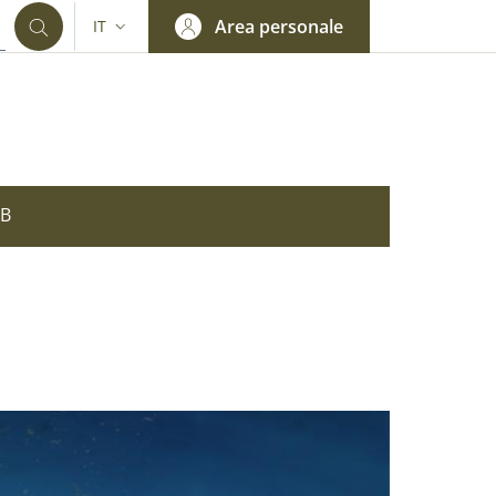
Area personale
IT
SELETTORE LINGUA: CURRENT LANGUAGE
OB