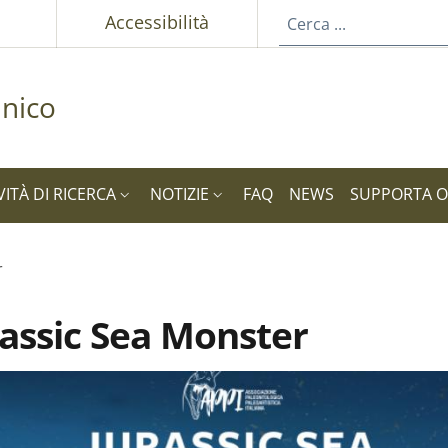
p
Accessibilità
nico
VITÀ DI RICERCA
NOTIZIE
FAQ
NEWS
SUPPORTA 
r
assic Sea Monster