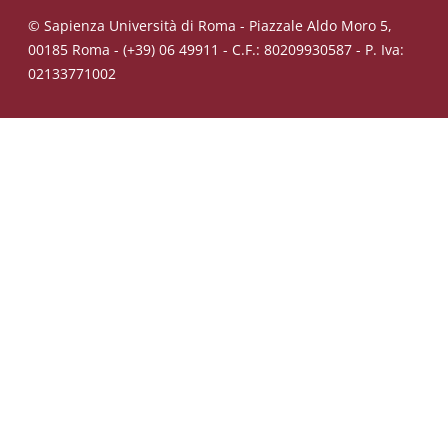
© Sapienza Università di Roma - Piazzale Aldo Moro 5,
00185 Roma - (+39) 06 49911 - C.F.: 80209930587 - P. Iva:
02133771002