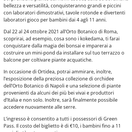
bellezza e versatilità, conquisteranno grandi e piccini
con laboratori dimostrativi, tavole rotonde e divertenti
laboratori gioco per bambini dai 4 agli 11 anni.
Dal 22 al 24 ottobre 2021 all’Orto Botanico di Roma,
scoprirai, ad esempio, cosa sono i kokedama, ti farai
conquistare dalla magia dei bonsai e imparerai a
costruire un mini-pond da installare sul tuo terrazzo o
balcone per coltivare piante acquatiche.
In occasione di Ortidea, potrai ammirare, inoltre,
l’esposizione della preziosa collezione di orchidee
dell’Orto Botanico di Napoli e una selezione di piante
provenienti da alcuni dei più bei vivai e produttori
d’Italia e non solo. Inoltre, sarà finalmente possibile
accedere nuovamente alle serre.
L’ingresso è consentito a tutti i possessori di Green
Pass. Il costo del biglietto è di €10, i bambini fino a 11