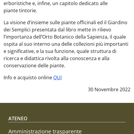
erboristiche e, infine, un capitolo dedicato alle
piante tintorie.
La visione d’insieme sulle piante officinali ed il Giardino
dei Semplici presentata dal libro mette in rilievo
l’importanza dell’Orto Botanico della Sapienza, il quale
ospita al suo interno una delle collezioni più importanti
e significative, e la sua funzione, quale struttura di
ricerca e didattica rivolta alla conoscenza e alla
conservazione delle piante.
Info e acquisto online
QUI
Data notizia
:
30 Novembre 2022
Footer menu
ATENEO
Amministrazione trasparente