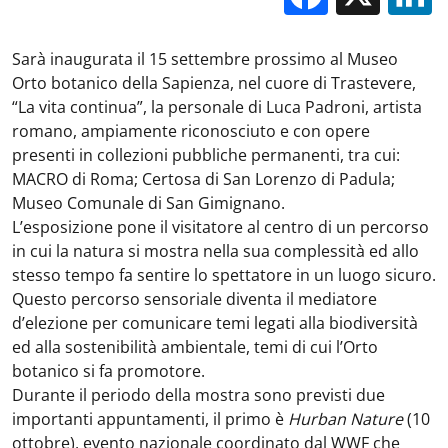
Sarà inaugurata il 15 settembre prossimo al Museo
Orto botanico della Sapienza, nel cuore di Trastevere,
“La vita continua”, la personale di Luca Padroni, artista
romano, ampiamente riconosciuto e con opere
presenti in collezioni pubbliche permanenti, tra cui:
MACRO di Roma; Certosa di San Lorenzo di Padula;
Museo Comunale di San Gimignano.
L’esposizione pone il visitatore al centro di un percorso
in cui la natura si mostra nella sua complessità ed allo
stesso tempo fa sentire lo spettatore in un luogo sicuro.
Questo percorso sensoriale diventa il mediatore
d’elezione per comunicare temi legati alla biodiversità
ed alla sostenibilità ambientale, temi di cui l’Orto
botanico si fa promotore.
Durante il periodo della mostra sono previsti due
importanti appuntamenti, il primo è
Hurban Nature
(10
ottobre), evento nazionale coordinato dal WWF che