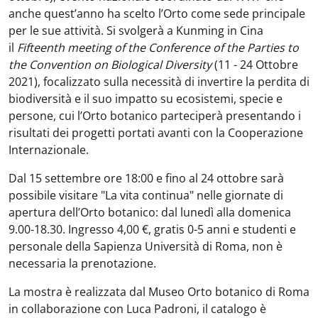
anche quest’anno ha scelto l’Orto come sede principale
per le sue attività. Si svolgerà a Kunming in Cina
il
Fifteenth meeting of the Conference of the Parties to
the Convention on Biological Diversity
(11 - 24 Ottobre
2021), focalizzato sulla necessità di invertire la perdita di
biodiversità e il suo impatto su ecosistemi, specie e
persone, cui l’Orto botanico parteciperà presentando i
risultati dei progetti portati avanti con la Cooperazione
Internazionale.
Dal 15 settembre ore 18:00 e fino al 24 ottobre sarà
possibile visitare "La vita continua" nelle giornate di
apertura dell’Orto botanico: dal lunedì alla domenica
9.00-18.30. Ingresso 4,00 €, gratis 0-5 anni e studenti e
personale della Sapienza Università di Roma, non è
necessaria la prenotazione.
La mostra è realizzata dal Museo Orto botanico di Roma
in collaborazione con Luca Padroni, il catalogo è