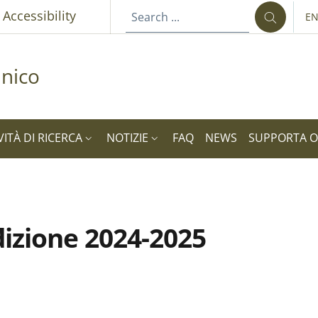
p
Accessibility
E
LA
nico
VITÀ DI RICERCA
NOTIZIE
FAQ
NEWS
SUPPORTA 
dizione 2024-2025