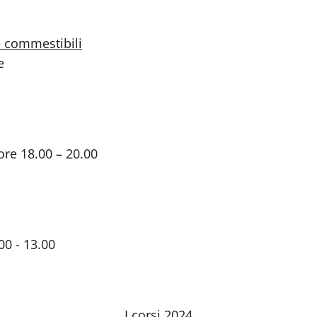
 e commestibili
e
 ore 18.00 – 20.00
00 - 13.00
I corsi 2024