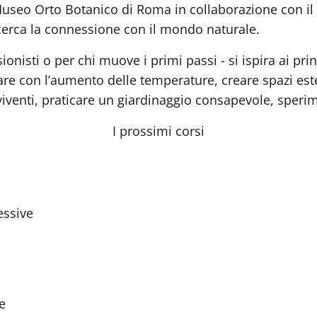
Museo Orto Botanico di Roma in collaborazione con il
 e cerca la connessione con il mondo naturale.
onisti o per chi muove i primi passi - si ispira ai pri
re con l’aumento delle temperature, creare spazi estern
venti, praticare un giardinaggio consapevole, sperime
I prossimi corsi
essive
e