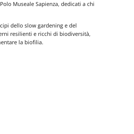
 Polo Museale Sapienza, dedicati a chi
ncipi dello slow gardening e del
i resilienti e ricchi di biodiversità,
ntare la biofilia.