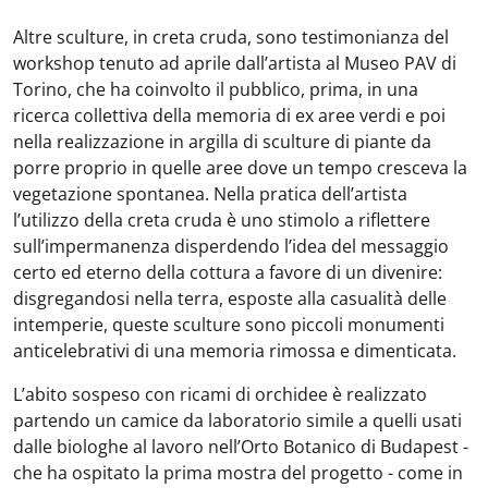
Altre sculture, in creta cruda, sono testimonianza del
workshop tenuto ad aprile dall’artista al Museo PAV di
Torino, che ha coinvolto il pubblico, prima, in una
ricerca collettiva della memoria di ex aree verdi e poi
nella realizzazione in argilla di sculture di piante da
porre proprio in quelle aree dove un tempo cresceva la
vegetazione spontanea. Nella pratica dell’artista
l’utilizzo della creta cruda è uno stimolo a riflettere
sull’impermanenza disperdendo l’idea del messaggio
certo ed eterno della cottura a favore di un divenire:
disgregandosi nella terra, esposte alla casualità delle
intemperie, queste sculture sono piccoli monumenti
anticelebrativi di una memoria rimossa e dimenticata.
L’abito sospeso con ricami di orchidee è realizzato
partendo un camice da laboratorio simile a quelli usati
dalle biologhe al lavoro nell’Orto Botanico di Budapest -
che ha ospitato la prima mostra del progetto - come in