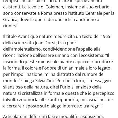
tempistiche di sfalcio - di tutelare le specie ancora
esistenti. Le tavole di Coleman, insieme al suo erbario,
sono conservate a Roma presso l’Istituto Centrale per la
Grafica, dove le opere dei due artisti andranno a
riunirsi.
Il titolo Avant que nature meure cita un testo del 1965
dello scienziato Jean Dorst, tra i padri
dell’ambientalismo, condividendone l’appello alla
riconciliazione dell’essere umano con l’ecosistema: “Il
fascino di queste minuscole piante capaci di riprodurre
la forma, il colore e l'odore di un animale a loro legato
per l'impollinazione, mi ha distratto dal rumore del
mondo.” spiega Silvia Cini
“
Perché in loro, il messaggio
silenzioso della natura, direi l'urlo silenzioso della
natura si cristallizza in forma e questa che io percepisco
talvolta zoomorfa altre antropomorfa, mi lascia inerme
a cercare risposte sul dialogo interrotto tra regni.”
Articolato in differenti fasi e modalità - esposizioni,