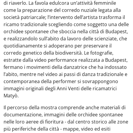
di riaverlo. La favola edulcora un’attività femminile
come la preparazione del corredo nuziale legata alla
società patriarcale; l’intervento dell’artista trasforma il
ricamo tradizionale scegliendo come soggetto una delle
orchidee spontanee che sboccia nella città di Budapest,
e realizzandolo sull’abito da lavoro delle scienziate, che
quotidianamente si adoperano per preservare il
corredo genetico della biodiversità. Le fotografie,
estratte dalla video performance realizzata a Budapest,
fermano i movimenti della danzatrice che ha indossato
l’abito, mentre nel video ai passi di danza tradizionale e
contemporanea della performer si sovrappongono
immagini originali degli Anni Venti delle ricamatrici
Matyò.
Il percorso della mostra comprende anche materiali di
documentazione, immagini delle orchidee spontanee
nelle loro aeree di fioritura - dal centro storico alle zone
più periferiche della città - mappe, video ed esiti