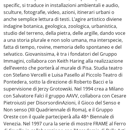
specific, si traduce in installazioni ambientali e audio,
sculture, fotografie, video, azioni, itinerari urbani o
anche semplice lettura di testi. L’agire artistico diviene
indagine botanica, geologica, zoologica, urbanistica,
studio del terreno, della pietra, delle argille, dando voce
a una storia plurale e non solo umana, ma interspecie,
fatta di tempo, rovine, memoria dello spontaneo e del
selvatico. Giovanissima, è tra i fondatori del Gruppo
Immagini, collabora con Keith Haring alla realizzazione
dell’evento che porterà̀ al murale di Pisa. Studia teatro
con Stefano Vercelli e Luisa Pasello al Piccolo Teatro di
Pontedera, sotto la direzione di Roberto Bacci e la
supervisione di Jerzy Grotowski. Nel 1994 crea a Milano
con Salvatore Falci il gruppo AAVV, collabora con Cesare
Pietroiusti per DisorsordinAzioni, il Gioco del Senso e
Non senso (XII Quadriennale di Roma), e il Gruppo
Oreste con il quale parteciperà̀ alla 48^ Biennale di
Venezia. Nel 1997 cura la serie di mostre FRAME al Ferro