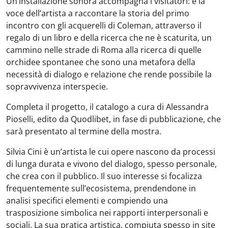
Un’installazione sonora accompagna i visitatori: è la
voce dell’artista a raccontare la storia del primo
incontro con gli acquerelli di Coleman, attraverso il
regalo di un libro e della ricerca che ne è scaturita, un
cammino nelle strade di Roma alla ricerca di quelle
orchidee spontanee che sono una metafora della
necessità di dialogo e relazione che rende possibile la
sopravvivenza interspecie.
Completa il progetto, il catalogo a cura di Alessandra
Pioselli, edito da Quodlibet, in fase di pubblicazione, che
sarà presentato al termine della mostra.
Silvia Cini
è un’artista le cui opere nascono da processi
di lunga durata e vivono del dialogo, spesso personale,
che crea con il pubblico. Il suo interesse si focalizza
frequentemente sull’ecosistema, prendendone in
analisi specifici elementi e compiendo una
trasposizione simbolica nei rapporti interpersonali e
sociali. La sua pratica artistica, compiuta spesso in site