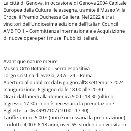
La città di Genova, in occasione di Genova 2004 Capitale
Europea della Cultura, le assegna, tramite il Museo Villa
Croce, il Premio Duchessa Galliera. Nel 2022 è tra i
vincitori dell’Undicesima edizione dell’Italian Council
AMBITO 1 – Committenza Internazionale e Acquisizione
di nuove opere per i musei Pubblici Italiani.
Avant que nature meure
Museo Orto Botanico - Serra espositiva
Largo Cristina di Svezia, 23 A - 24 – Roma
Apertura al pubblico: dal 6 giugno all’8 settembre 2024
Inaugurazione: 6 giugno dalle 18.00 alle 20.30
Orari: dal lunedì alla domenica 9.00 - 18.30 (ultimo
ingresso 17.30) - non è necessaria la prenotazione
Biglietteria: 06 49917107 (10:00 - 17:30)
Tariffe:
intero 5,00 € (non è necessaria la prenotazione)
– ridotto 4,00 € 6-18 anni; over 65; studenti universitari e