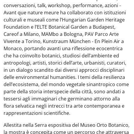
conversazioni, talk, workshop, performance, azioni -
Avant que nature meure ha collaborato con istituzioni
culturali e museali come l’Hungarian Garden Heritage
Foundation e l’ELTE Botanical Garden a Budapest,
Careof a Milano, MAMbo a Bologna, PAV Parco Arte
Vivente a Torino, Kunstraum München - En Plein Air a
Monaco, portando avanti una riflessione ecocentrica
che ha coinvolto botanici, studiosi dell’ambiente ed
antropologi, artisti, storici dell’arte, urbanisti, curatori,
in un dialogo scandito dai diversi approcci disciplinari
delle environmental humanities. I temi della resilienza
dell’ecosistema, del mondo vegetale sinantropico come
parte della storia interspecie della città, sono andati a
tessersi agli immaginari che germinano attorno alla
flora selvatica negli intrecci tra arte contemporanea e
rappresentazioni scientifiche.
Allestita nella Serra espositiva del Museo Orto Botanico,
la mostra è concepita come un percorso che attraversa