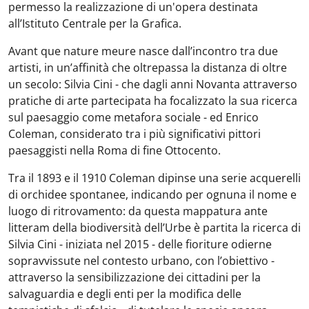
permesso la realizzazione di un'opera destinata
all’Istituto Centrale per la Grafica.
Avant que nature meure nasce dall’incontro tra due
artisti, in un’affinità che oltrepassa la distanza di oltre
un secolo: Silvia Cini - che dagli anni Novanta attraverso
pratiche di arte partecipata ha focalizzato la sua ricerca
sul paesaggio come metafora sociale - ed Enrico
Coleman, considerato tra i più significativi pittori
paesaggisti nella Roma di fine Ottocento.
Tra il 1893 e il 1910 Coleman dipinse una serie acquerelli
di orchidee spontanee, indicando per ognuna il nome e
luogo di ritrovamento: da questa mappatura ante
litteram della biodiversità dell’Urbe è partita la ricerca di
Silvia Cini - iniziata nel 2015 - delle fioriture odierne
sopravvissute nel contesto urbano, con l’obiettivo -
attraverso la sensibilizzazione dei cittadini per la
salvaguardia e degli enti per la modifica delle