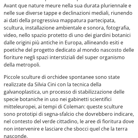
Avant que nature meure nella sua durata pluriennale e
nelle sue diverse tappe e declinazioni mediali, riunendo
ai dati della progressiva mappatura partecipata,
scultura, installazione ambientale e sonora, fotografia,
video, nello spazio protetto di uno dei giardini botanici
dalle origini più antiche in Europa, allineando esiti e
poetiche del progetto dedicato al mondo nascosto delle
fioriture negli spazi interstiziali del super organismo
della metropoli.
Piccole sculture di orchidee spontanee sono state
realizzate da Silvia Cini con la tecnica della
galvanoplastica, un processo di stabilizzazione delle
specie botaniche in uso nei gabinetti scientifici
mitteleuropei, ai tempi di Coleman: queste sculture
sono prototipi di segna-sfalcio che dovrebbero indicare,
nel contesto del verde cittadino, le aree di fioritura dove
non intervenire e lasciare che sbocci quel che la terra
nasconde.