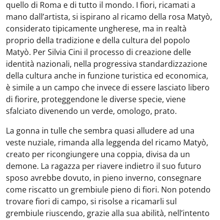
quello di Roma e di tutto il mondo. I fiori, ricamati a
mano dall’artista, si ispirano al ricamo della rosa Matyò,
considerato tipicamente ungherese, ma in realtà
proprio della tradizione e della cultura del popolo
Matyò. Per Silvia Cini il processo di creazione delle
identità nazionali, nella progressiva standardizzazione
della cultura anche in funzione turistica ed economica,
è simile a un campo che invece di essere lasciato libero
di fiorire, proteggendone le diverse specie, viene
sfalciato divenendo un verde, omologo, prato.
La gonna in tulle che sembra quasi alludere ad una
veste nuziale, rimanda alla leggenda del ricamo Matyò,
creato per ricongiungere una coppia, divisa da un
demone. La ragazza per riavere indietro il suo futuro
sposo avrebbe dovuto, in pieno inverno, consegnare
come riscatto un grembiule pieno di fiori. Non potendo
trovare fiori di campo, si risolse a ricamarli sul
grembiule riuscendo, grazie alla sua abilità, nell’intento