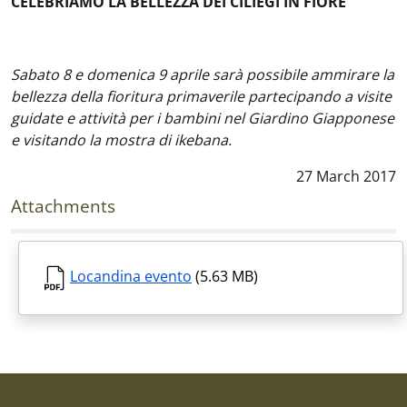
CELEBRIAMO LA BELLEZZA DEI CILIEGI IN FIORE
Sabato 8 e domenica 9 aprile sarà possibile ammirare la
bellezza della fioritura primaverile partecipando a visite
guidate e attività per i bambini nel Giardino Giapponese
e visitando la mostra di ikebana.
Data notizia
:
27 March 2017
Attachments
Locandina evento
(5.63 MB)