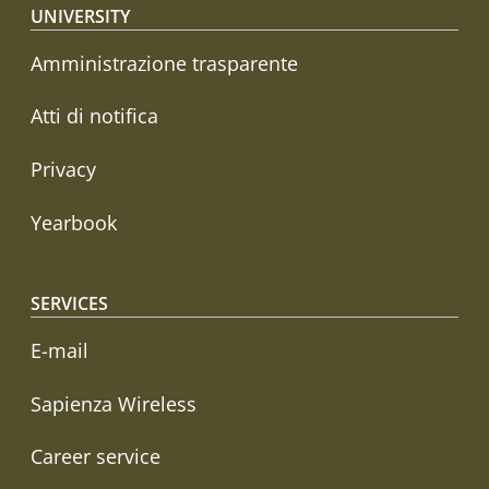
Footer menu
UNIVERSITY
Amministrazione trasparente
Atti di notifica
Privacy
Yearbook
SERVICES
E-mail
Sapienza Wireless
Career service