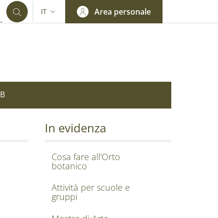
Area personale
IT
SELETTORE LINGUA: CURRENT LANGUAGE
OB
In evidenza
Cosa fare all'Orto
botanico
Attività per scuole e
gruppi