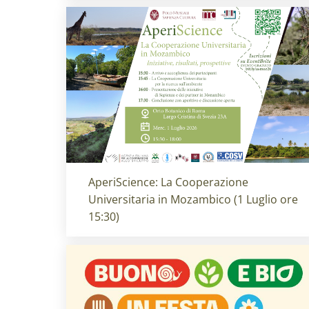
Titolo card
:
AperiScience: La Cooperazione
Universitaria in Mozambico (1 Luglio ore
15:30)