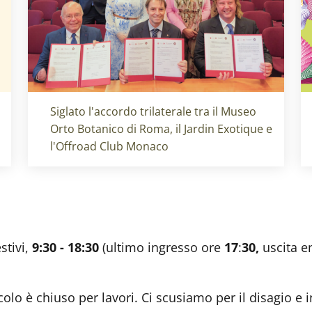
Titolo card
:
Siglato l'accordo trilaterale tra il Museo
Orto Botanico di Roma, il Jardin Exotique e
l'Offroad Club Monaco
stivi,
9:30 - 18:30
(ultimo ingresso ore
17
:
30,
uscita e
olo è chiuso per lavori. Ci scusiamo per il disagio e i