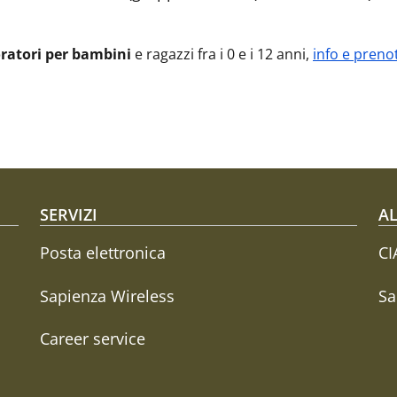
ratori per bambini
e ragazzi fra i 0 e i 12 anni,
i
nfo e preno
SERVIZI
AL
Posta elettronica
CI
Sapienza Wireless
Sa
Career service