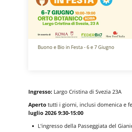
Titolo card
:
Buono e Bio in Festa - 6 e 7 Giugno
Ingresso:
Largo Cristina di Svezia 23A
Aperto
tutti i giorni, inclusi domenica e fe
luglio 2026 9:30-15:00
L'ingresso della Passeggiata del Gianic