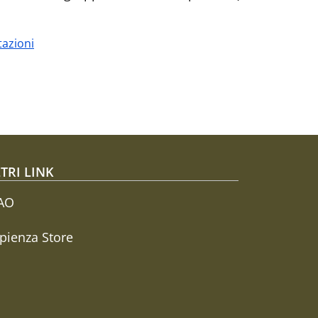
tazioni
TRI LINK
AO
pienza Store