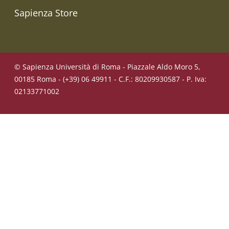
Sapienza Store
© Sapienza Università di Roma - Piazzale Aldo Moro 5,
00185 Roma - (+39) 06 49911 - C.F.: 80209930587 - P. Iva:
02133771002