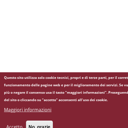
Questo sito utilizza solo cookie tecnici, propri e di terze parti, per il corre
funzionamento delle pagine web e per il miglioramento dei servizi. Se vu
più o negare il consenso usa il tasto "maggiori informazioni". Proseguen
del sito o cliccando su "accetto" acconsenti all'uso dei cookie.
Maggiori informazioni
Accetto
No, grazie