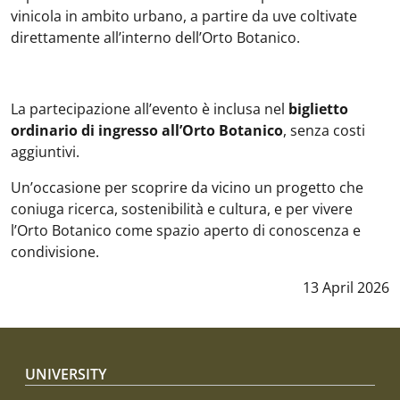
vinicola in ambito urbano, a partire da uve coltivate
direttamente all’interno dell’Orto Botanico.
La partecipazione all’evento è inclusa nel
biglietto
ordinario di ingresso all’Orto Botanico
, senza costi
aggiuntivi.
Un’occasione per scoprire da vicino un progetto che
coniuga ricerca, sostenibilità e cultura, e per vivere
l’Orto Botanico come spazio aperto di conoscenza e
condivisione.
Data notizia
:
13 April 2026
Footer menu
UNIVERSITY